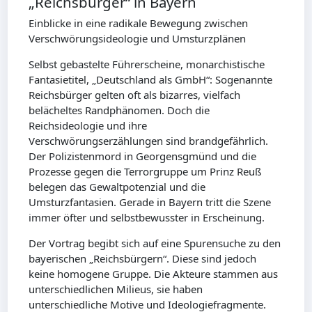
„Reichsbürger“ in Bayern
Einblicke in eine radikale Bewegung zwischen
Verschwörungsideologie und Umsturzplänen
Selbst gebastelte Führerscheine, monarchistische
Fantasietitel, „Deutschland als GmbH“: Sogenannte
Reichsbürger gelten oft als bizarres, vielfach
belächeltes Randphänomen. Doch die
Reichsideologie und ihre
Verschwörungserzählungen sind brandgefährlich.
Der Polizistenmord in Georgensgmünd und die
Prozesse gegen die Terrorgruppe um Prinz Reuß
belegen das Gewaltpotenzial und die
Umsturzfantasien. Gerade in Bayern tritt die Szene
immer öfter und selbstbewusster in Erscheinung.
Der Vortrag begibt sich auf eine Spurensuche zu den
bayerischen „Reichsbürgern“. Diese sind jedoch
keine homogene Gruppe. Die Akteure stammen aus
unterschiedlichen Milieus, sie haben
unterschiedliche Motive und Ideologiefragmente.