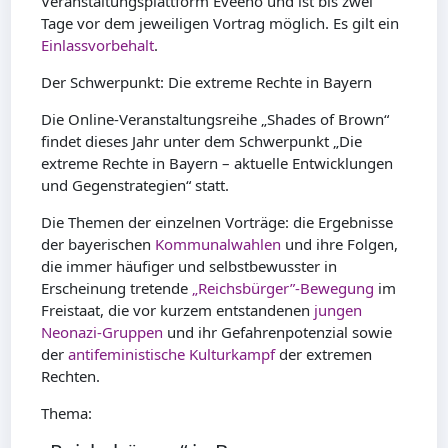
Veranstaltungsplattform Eveeno und ist bis zwei
Tage vor dem jeweiligen Vortrag möglich. Es gilt ein
Einlassvorbehalt
.
Der Schwerpunkt: Die extreme Rechte in Bayern
Die Online-Veranstaltungsreihe „Shades of Brown“
findet dieses Jahr unter dem Schwerpunkt „Die
extreme Rechte in Bayern – aktuelle Entwicklungen
und Gegenstrategien“ statt.
Die Themen der einzelnen Vorträge: die Ergebnisse
der bayerischen
Kommunalwahlen
und ihre Folgen,
die immer häufiger und selbstbewusster in
Erscheinung tretende
„Reichsbürger”-Bewegung
im
Freistaat, die vor kurzem entstandenen
jungen
Neonazi-Gruppen
und ihr Gefahrenpotenzial sowie
der
antifeministische Kulturkampf
der extremen
Rechten.
Thema: