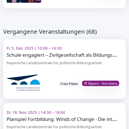
Vergangene Veranstaltungen (68)
Fr, 5. Dez. 2025 | 10:00 – 16:30
S
chule engagiert – Zivilgesellschaft als Bildungspartner
Bayerische Landeszentrale für politische Bildungsarbeit
Bayern - Nürnberg
Freie Plätze
Di, 18. Nov. 2025 | 14:30 – 18:00
P
lanspiel Fortbildung: Winds of Change - Die internationale Ordnung im Wandel
Bayerische Landeszentrale für politische Bildungsarbeit